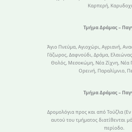
Καρπερή, Καρυδοχ
Τμήμα Δράμας – Παγ
Άγιο Πνεύμα, Αγιοχώρι, Αγριανή, Αν
Γάζωρος, Δαφνούδι, Δράμα, Ελαιώνα
Θολός, Μεσοκώμη, Νέα Ζίχνη, Νέα 
Ορεινή, Παραλίμνιο, Π
Τμήμα Δράμας – Παγ
Δρομολόγια προς και από Τούζλα (Εν
αυτού του τμήματος διατίθενται μ
περίοδο.