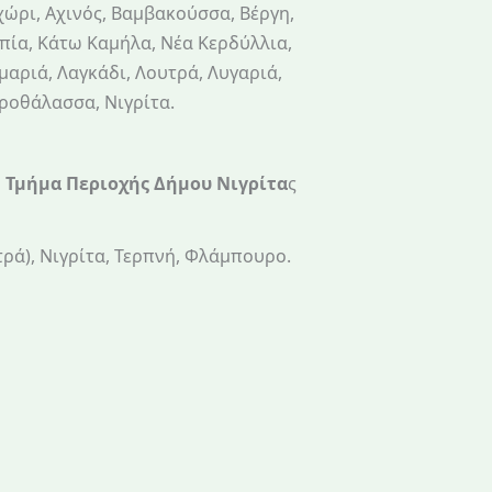
ώρι, Αχινός, Βαμβακούσσα, Βέργη,
πία, Κάτω Καμήλα, Νέα Κερδύλλια,
αριά, Λαγκάδι, Λουτρά, Λυγαριά,
οθάλασσα, Νιγρίτα.
 Τμήμα Περιοχής Δήμου Νιγρίτα
ς
ρά), Νιγρίτα, Τερπνή, Φλάμπουρο.