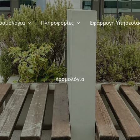
ρομολόγια
Πληροφορίες
Εφαρμογή Υπηρεσία
Δρομολόγια