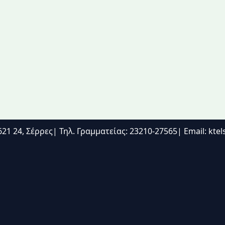
21 24, Σέρρες| Τηλ. Γραμματείας: 23210-27565| Email: kte