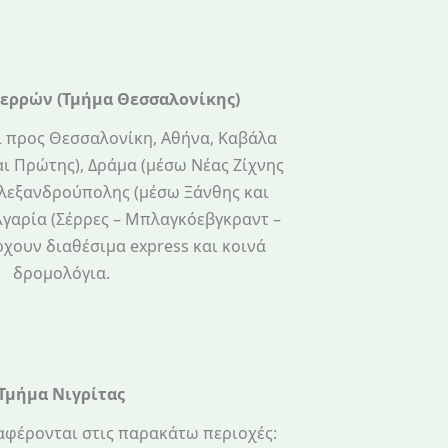
Σερρών (Τμήμα Θεσσαλονίκης)
ι προς Θεσσαλονίκη, Αθήνα, Καβάλα
ι Πρώτης), Δράμα (μέσω Νέας Ζίχνης
Αλεξανδρούπολης (μέσω Ξάνθης και
λγαρία (Σέρρες – Μπλαγκόεβγκραντ –
χουν διαθέσιμα express και κοινά
δρομολόγια.
Τμήμα Νιγρίτας
αφέρονται στις παρακάτω περιοχές: