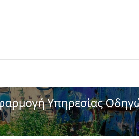
φαρμογή Υπηρεσίας Οδηγ