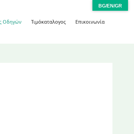
BG/EN/GR
ς Οδηγών
Τιμόκαταλογος
Επικοινωνία