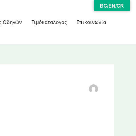
BG/EN/GR
ς Οδηγών
Τιμόκαταλογος
Επικοινωνία