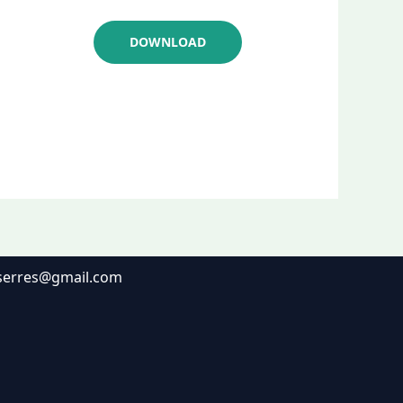
DOWNLOAD
lserres@gmail.com